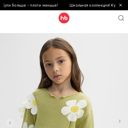
и больше - плати меньше!
Школьная коллекция! Купи больше 