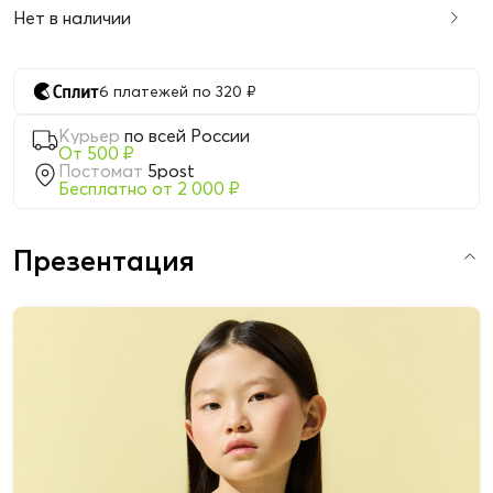
Нет в наличии
6 платежей по 320 ₽
Курьер
по всей России
От 500 ₽
Постомат
5post
Бесплатно от 2 000 ₽
Презентация