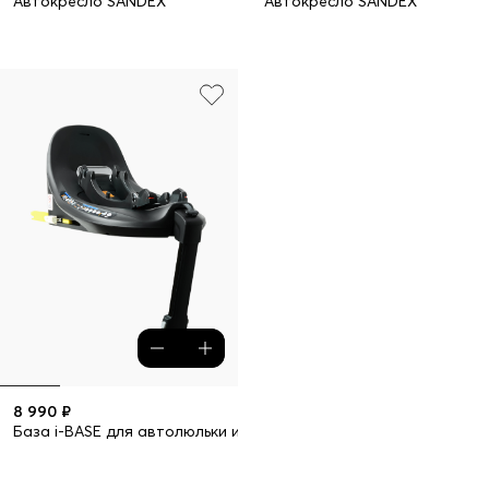
Автокресло SANDEX
Автокресло SANDEX
8 990 ₽
База i-BASE для автолюльки и автокресла