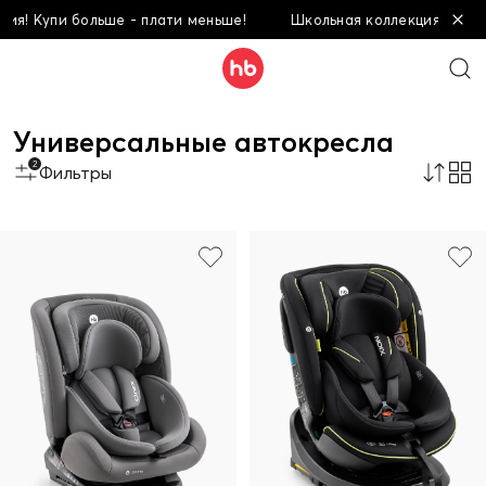
пи больше - плати меньше!
Школьная коллекция! Купи больше
Универсальные автокресла
2
Фильтры