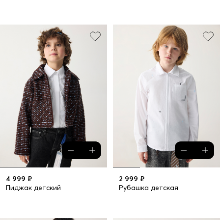
4 999 ₽
2 999 ₽
Пиджак детский
Рубашка детская