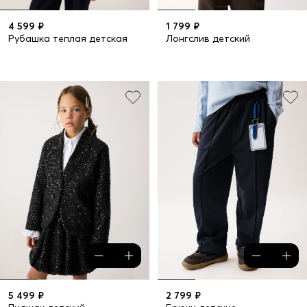
4 599 ₽
1 799 ₽
Рубашка теплая детская
Лонгслив детский
5 499 ₽
2 799 ₽