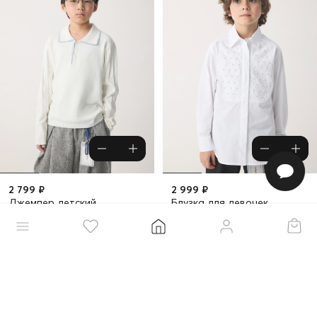
2 799 ₽
2 999 ₽
Джемпер детский
Блузка для девочек