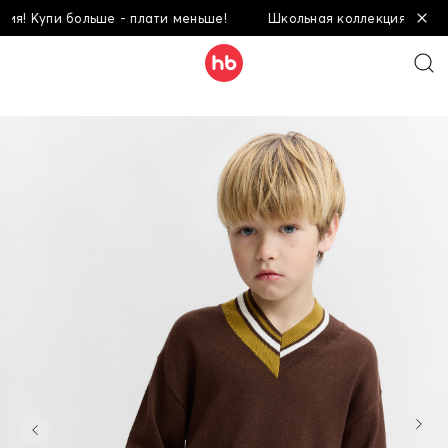
Купи больше - плати меньше!
Школьная коллекция! Купи боль