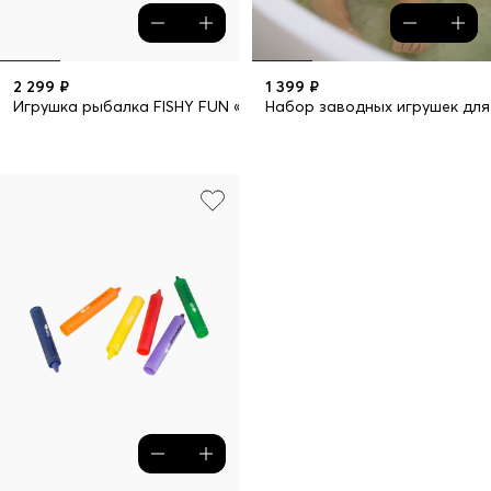
2 299 ₽
1 399 ₽
Игрушка рыбалка FISHY FUN «ФИШИ ФАН»
Набор заводных игрушек дл