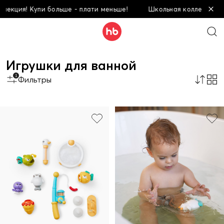
екция! Купи больше - плати меньше!
Школьная коллекция! Ку
Игрушки для ванной
1
Фильтры