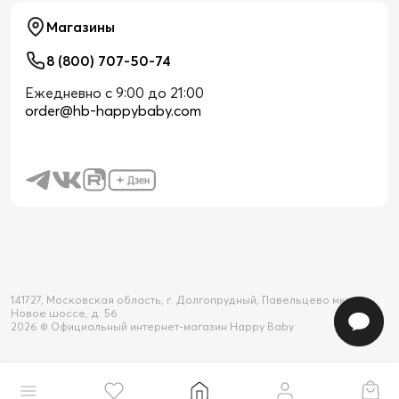
Магазины
8 (800) 707-50-74
Ежедневно с 9:00 до 21:00
order@hb-happybaby.com
141727, Московская область, г. Долгопрудный, Павельцево мкр-н,
Новое шоссе, д. 56
2026 © Официальный интернет-магазин Happy Baby