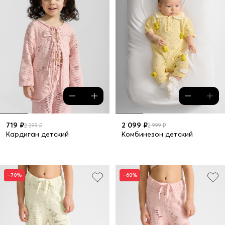
719 ₽
2 099 ₽
2 399 ₽
2 999 ₽
Кардиган детский
Комбинезон детский
–70%
–60%