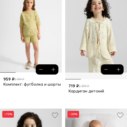
959 ₽
3 199 ₽
Комплект: футболка и шорты
719 ₽
2 399 ₽
Кардиган детский
–70%
–30%