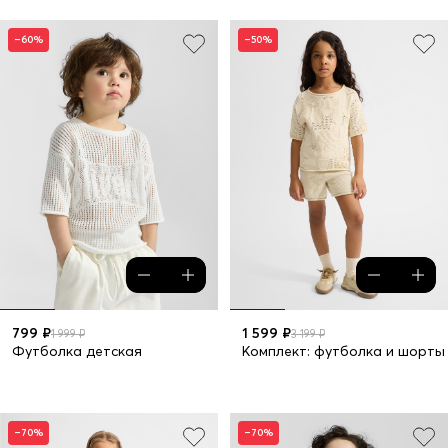
–60%
–50%
799 ₽
1 599 ₽
1 999 ₽
3 199 ₽
Футболка детская
Комплект: футболка и шорты
–70%
–70%