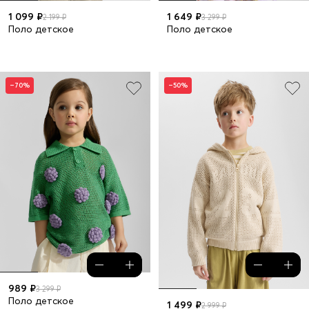
1 099 ₽
1 649 ₽
2 199 ₽
3 299 ₽
Поло детское
Поло детское
–70%
–50%
989 ₽
3 299 ₽
Поло детское
1 499 ₽
2 999 ₽