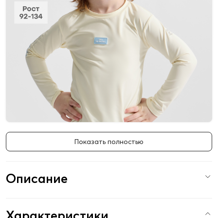
Показать полностью
Описание
Характеристики