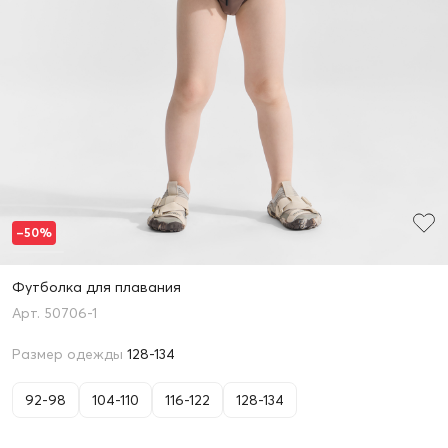
–50%
Футболка для плавания
50706-1
Размер одежды
128-134
92-98
104-110
116-122
128-134