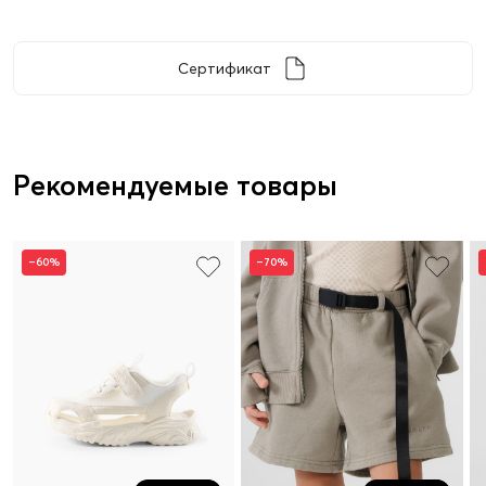
Сертификат
Рекомендуемые товары
–60%
–70%