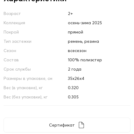
Возраст
2+
Коллекция
осень-зима 2025
Покрой
прямой
Тип застежки
ремень, резина
Сезон
всесезон
Состав
100% полиэстер
Срок службы
2 года
Размеры в упаковке, см
35х26х4
Вес (в упаковке), кг
0.320
Вес (без упаковки), кг
0.305
Сертификат