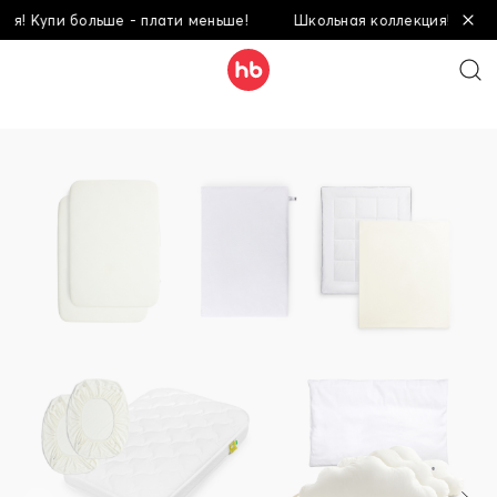
 Купи больше - плати меньше!
Школьная коллекция! Купи бол