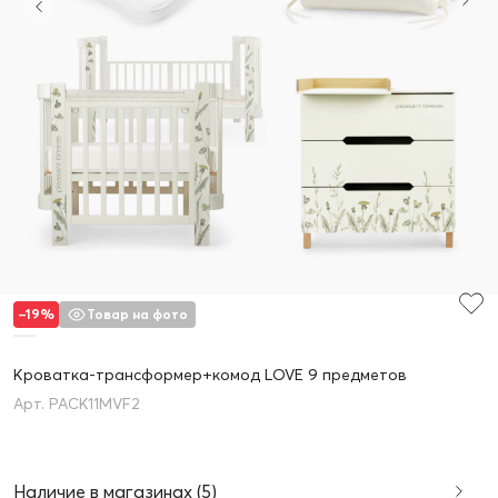
–19%
Товар на фото
Кроватка-трансформер+комод LOVE 9 предметов
PACK11MVF2
Наличие в магазинах (5)