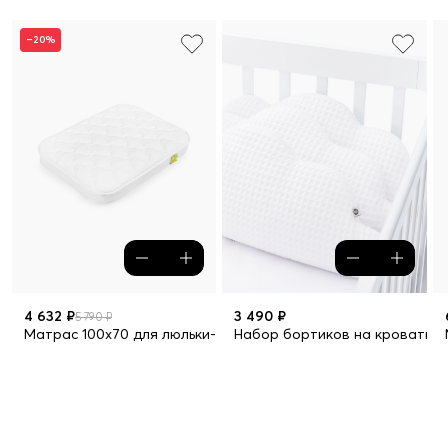
–20%
4 632 ₽
3 490 ₽
5 790 ₽
Матрас 100х70 для люльки-кроватки MOMMY LOVE
Набор бортиков на кроватку, 