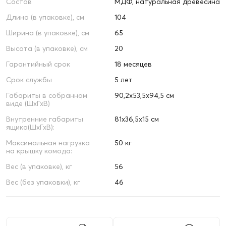
Состав
МДФ, натуральная древесина
Длина (в упаковке), см
104
Ширина (в упаковке), см
65
Высота (в упаковке), см
20
Гарантийный срок
18 месяцев
Срок службы
5 лет
Габариты в собранном
90,2х53,5х94,5 см
виде (ШхГхВ)
Внутренние габариты
81х36,5х15 см
ящика(ШхГхВ):
Максимальная нагрузка
50 кг
на крышку комода:
Вес (в упаковке), кг
56
Вес (без упаковки), кг
46