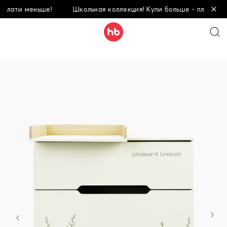
ати меньше!
Школьная коллекция! Купи больше - плати меньш