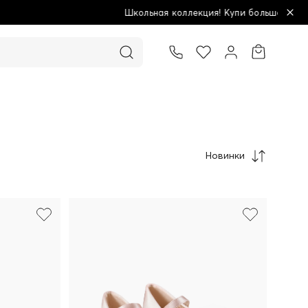
я коллекция! Купи больше - плати меньше!
Новинки