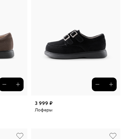
3 999 ₽
Лоферы