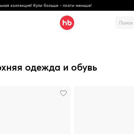
ти меньше!
Школьна
хняя одежда и обувь