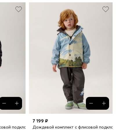
7 199 ₽
совой подкладкой
Дождевой комплект с флисовой подкладкой