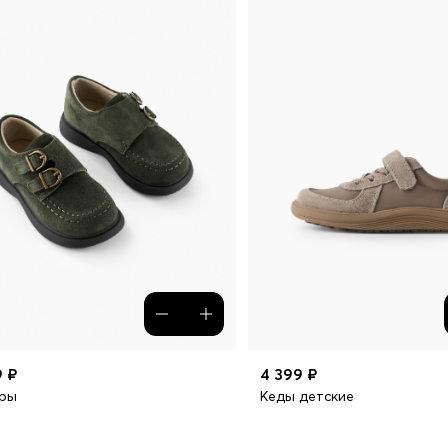
9 ₽
4 399 ₽
ры
Кеды детские