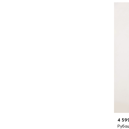
4 59
Рубаш