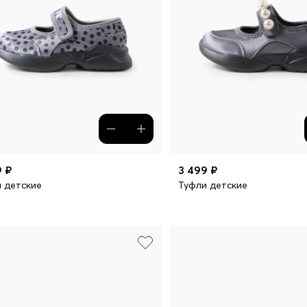
9 ₽
3 499 ₽
 детские
Туфли детские