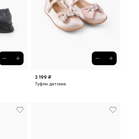
3 199 ₽
Туфли детские