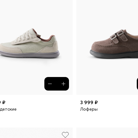
9 ₽
3 999 ₽
детские
Лоферы