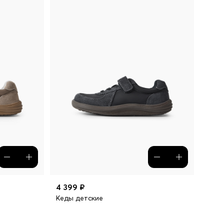
4 399 ₽
Кеды детские