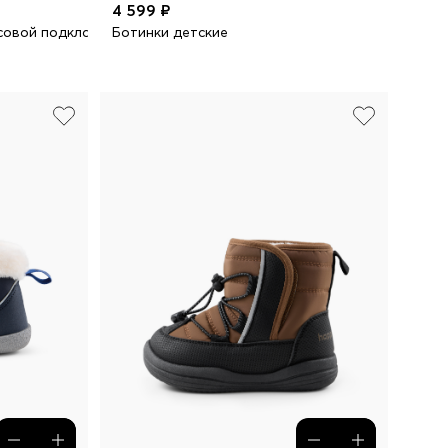
4 599 ₽
совой подкладкой
Ботинки детские