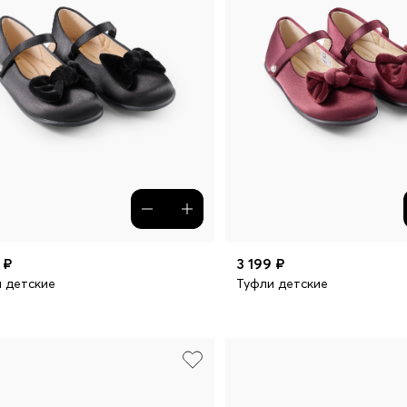
 ₽
3 199 ₽
 детские
Туфли детские