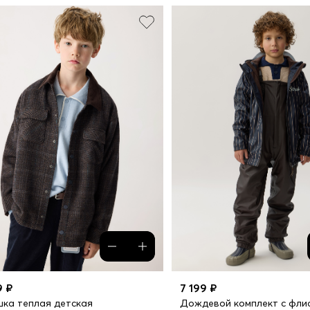
9 ₽
7 199 ₽
ка теплая детская
Дождевой комплект с фли