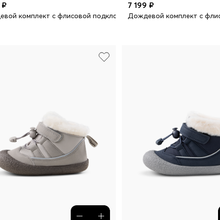
 ₽
7 199 ₽
вой комплект с флисовой подкладкой
Дождевой комплект с фли