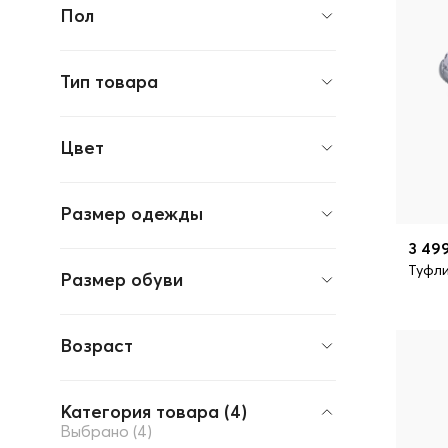
Пол
Тип товара
Цвет
Размер одежды
3 49
Туфли
Размер обуви
Возраст
Категория товара (4)
Выбрано (4)