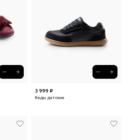
3 999 ₽
Кеды детские