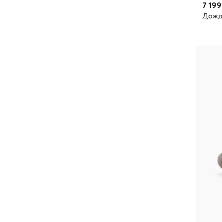
7 199
Дожде