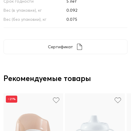
Срок годности
5 лет
Вес (в упаковке), кг
0.092
Вес (без упаковки), кг
0.075
Сертификат
Рекомендуемые товары
–21%