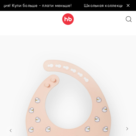
я! Купи больше - плати меньше!
Школьная коллекция! Купи б