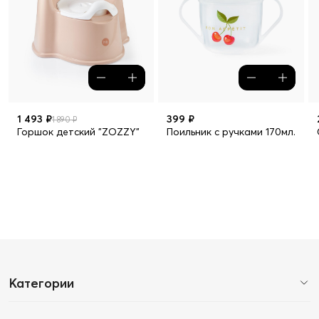
1 493 ₽
399 ₽
1 890 ₽
Горшок детский "ZOZZY"
Поильник с ручками 170мл.
Категории