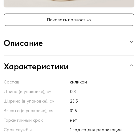
Показать полностью
Описание
Характеристики
Состав
силикон
Длина (в упаковке), см
0.3
Ширина (в упаковке), см
23.5
Высота (в упаковке), см
31.5
Гарантийный срок
нет
Срок службы
1 год со дня реализации