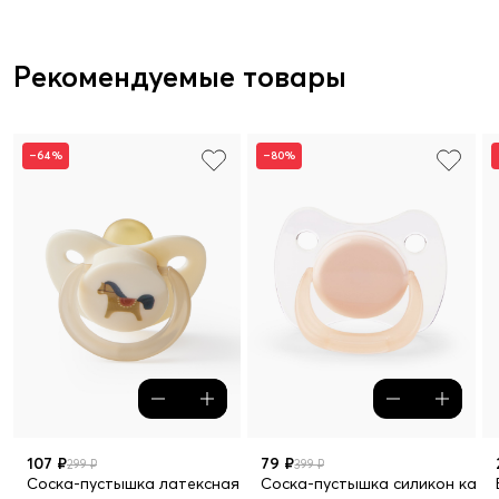
Рекомендуемые товары
–64%
–80%
107 ₽
79 ₽
299 ₽
399 ₽
Соска-пустышка латексная с колпачком, 0+
Соска-пустышка силикон капля