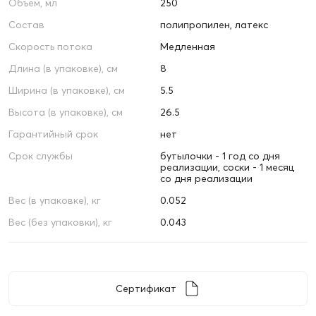
Объем, мл
250
Состав
полипропилен, латекс
Скорость потока
Медленная
Длина (в упаковке), см
8
Ширина (в упаковке), см
5.5
Высота (в упаковке), см
26.5
Гарантийный срок
нет
Срок службы
бутылочки - 1 год со дня
реализации, соски - 1 месяц
со дня реализации
Вес (в упаковке), кг
0.052
Вес (без упаковки), кг
0.043
Сертификат