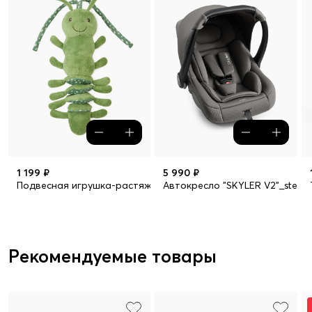
1 199 ₽
5 990 ₽
Подвесная игрушка-растяжка с вибрацией Гусеничка (green)
Автокресло "SKYLER V2"_steel 
Рекомендуемые товары