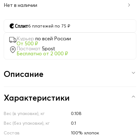
Нет в наличии
6 платежей по 75 ₽
Курьер
по всей России
От 500 ₽
Постомат
5post
Бесплатно от 2 000 ₽
Описание
Характеристики
Вес (в упаковке), кг
0.108
Вес (без упаковки), кг
0.1
Состав
100% хлопок