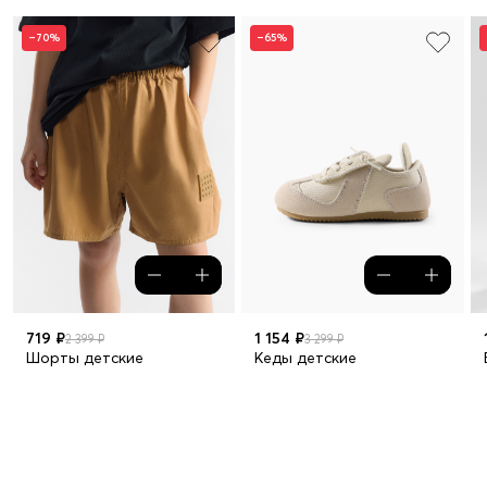
–70%
–65%
719 ₽
1 154 ₽
2 399 ₽
3 299 ₽
Шорты детские
Кеды детские