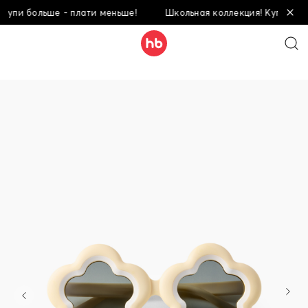
и больше - плати меньше!
Школьная коллекция! Купи больше 