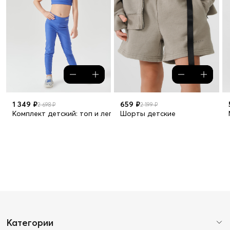
1 349 ₽
659 ₽
2 698 ₽
2 199 ₽
Комплект детский: топ и легинсы
Шорты детские
Категории