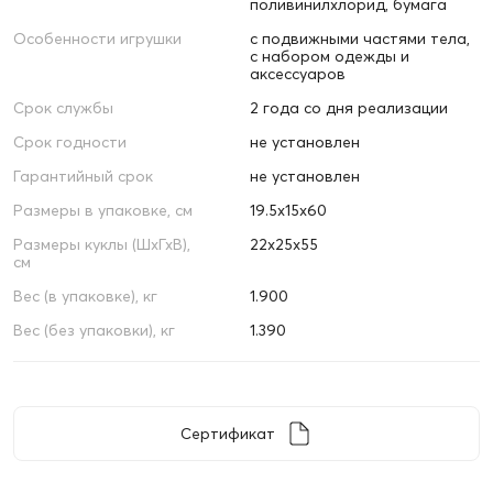
поливинилхлорид, бумага
Особенности игрушки
с подвижными частями тела,
с набором одежды и
аксессуаров
Срок службы
2 года со дня реализации
Срок годности
не установлен
Гарантийный срок
не установлен
Размеры в упаковке, см
19.5х15х60
Размеры куклы (ШхГхВ),
22х25х55
см
Вес (в упаковке), кг
1.900
Вес (без упаковки), кг
1.390
Сертификат