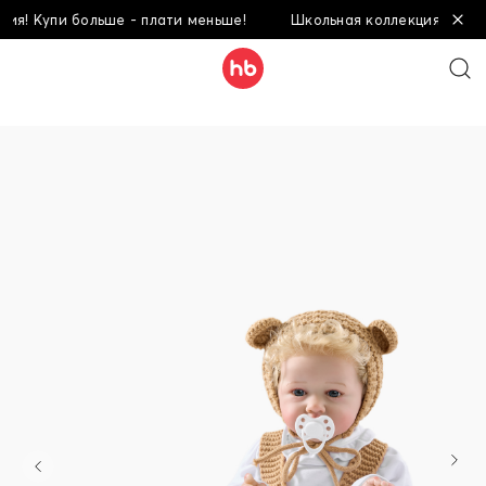
 Купи больше - плати меньше!
Школьная коллекция! Купи бол