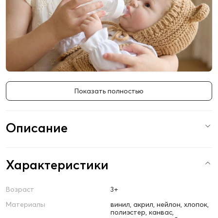
Показать полностью
Описание
Характеристики
Возраст
3+
Материалы
винил, акрил, нейлон, хлопок,
полиэстер, канвас,