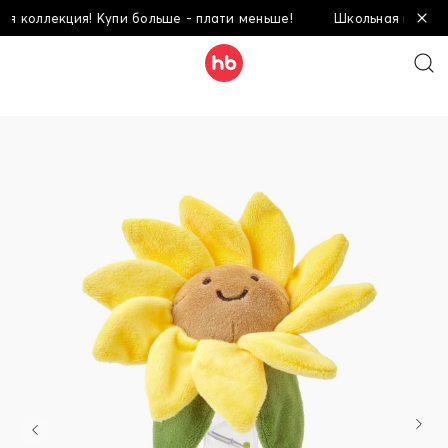
ллекция! Купи больше - плати меньше!
Школьная коллекция! 