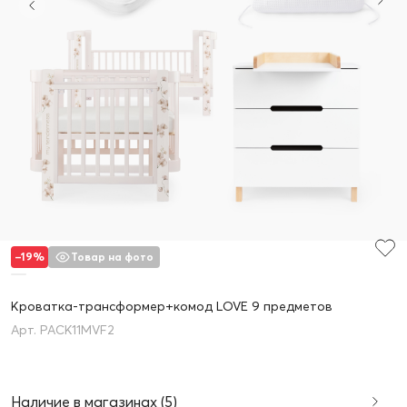
–19%
Товар на фото
Кроватка-трансформер+комод LOVE 9 предметов
PACK11MVF2
Наличие в магазинах (5)