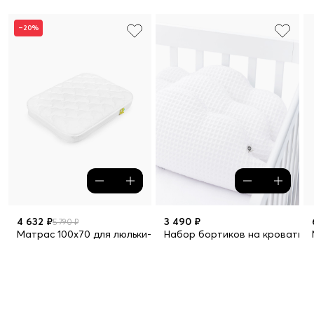
–20%
4 632 ₽
3 490 ₽
5 790 ₽
Матрас 100х70 для люльки-кроватки MOMMY LOVE
Набор бортиков на кроватку, 