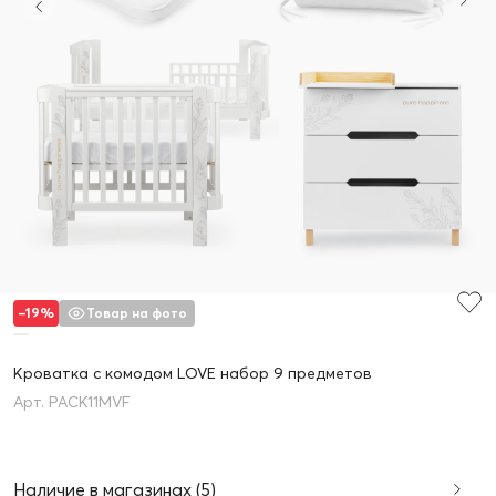
–19%
Товар на фото
Кроватка с комодом LOVE набор 9 предметов
PACK11MVF
Наличие в магазинах (5)