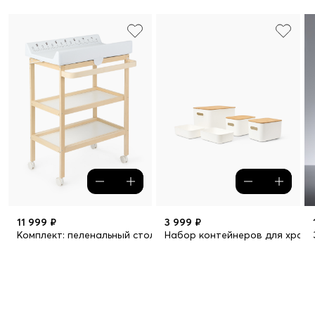
11 999 ₽
3 999 ₽
Комплект: пеленальный стол LAFINO с матрасом
Набор контейнеров для хране