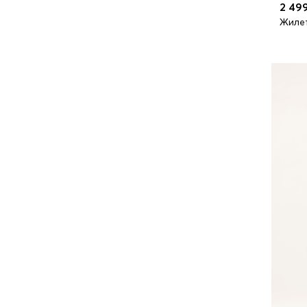
2 49
Жилет