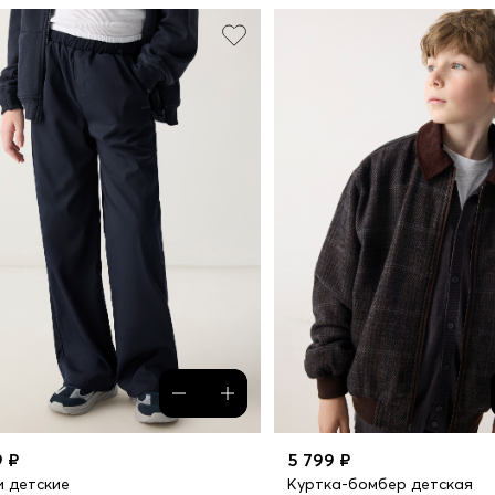
9 ₽
5 799 ₽
 детские
Куртка-бомбер детская