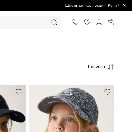
коллекция! Купи больше - плати меньше!
Новинки