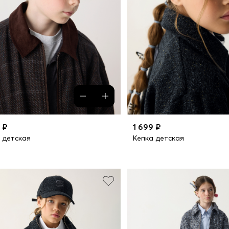
 ₽
1 699 ₽
 детская
Кепка детская