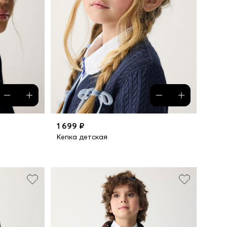
1 699 ₽
Кепка детская