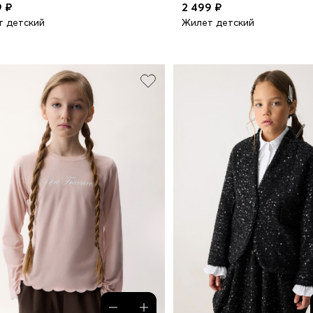
9 ₽
2 499 ₽
 детский
Жилет детский