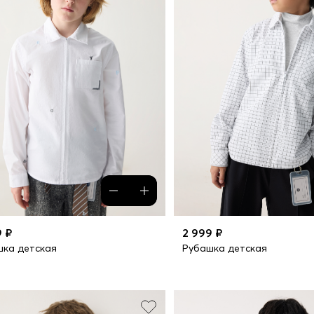
9 ₽
2 999 ₽
шка детская
Рубашка детская