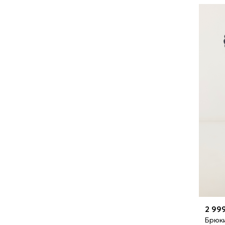
2 99
Брюки