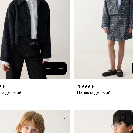
9 ₽
4 999 ₽
к детский
Пиджак детский