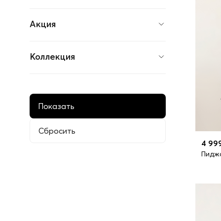
Акция
Коллекция
4 99
Пиджа