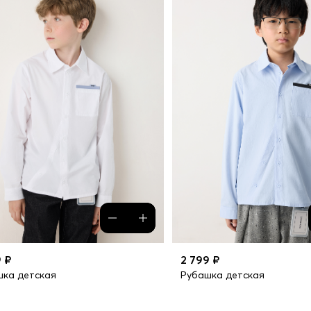
 ₽
2 799 ₽
шка детская
Рубашка детская