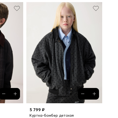
5 799 ₽
Куртка-бомбер детская