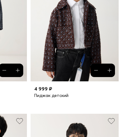
4 999 ₽
Пиджак детский