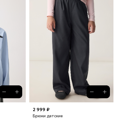
2 999 ₽
Брюки детские