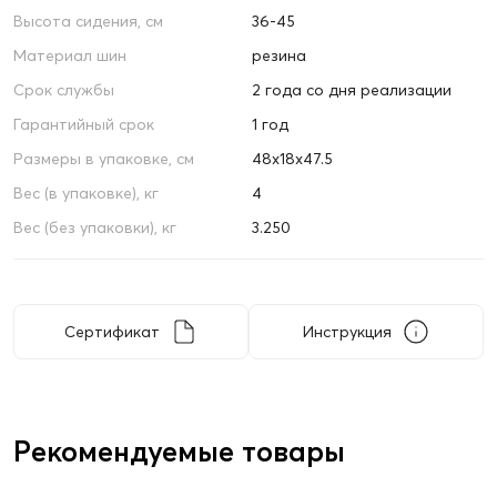
Высота сидения, см
36-45
Материал шин
резина
Срок службы
2 года со дня реализации
Гарантийный срок
1 год
Размеры в упаковке, см
48х18х47.5
Вес (в упаковке), кг
4
Вес (без упаковки), кг
3.250
Сертификат
Инструкция
Рекомендуемые товары