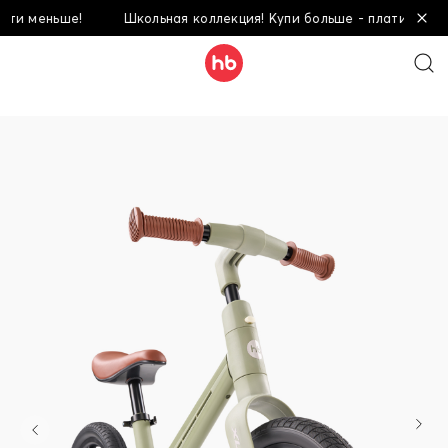
и меньше!
Школьная коллекция! Купи больше - плати меньше!