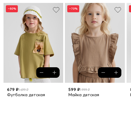
–60%
–70%
679 ₽
599 ₽
1 699 ₽
1 999 ₽
Футболка детская
Майка детская