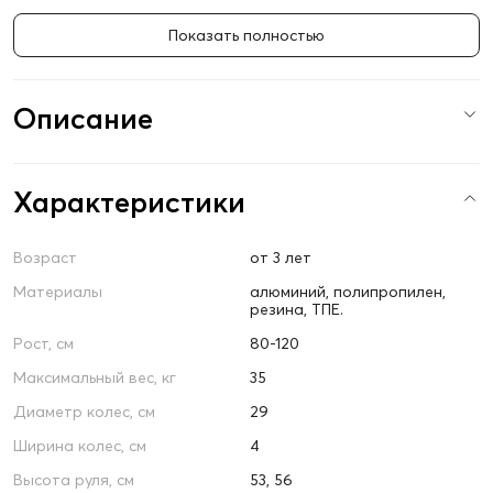
Показать полностью
Описание
Характеристики
Возраст
от 3 лет
Материалы
алюминий, полипропилен,
резина, ТПЕ.
Рост, см
80-120
Максимальный вес, кг
35
Диаметр колес, см
29
Ширина колес, см
4
Высота руля, см
53, 56