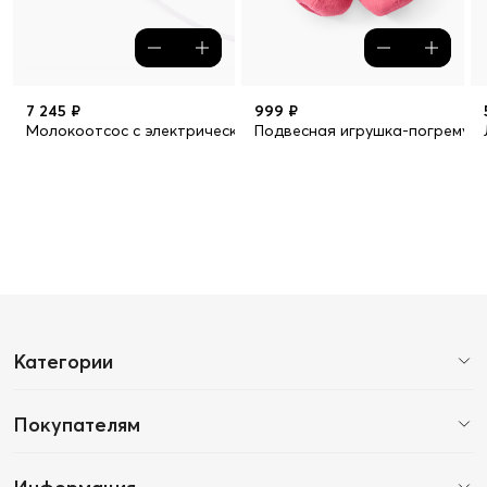
7 245 ₽
999 ₽
Молокоотсос с электрическим приводом и функцией аспира
Подвесная игрушка-погремуш
Категории
Покупателям