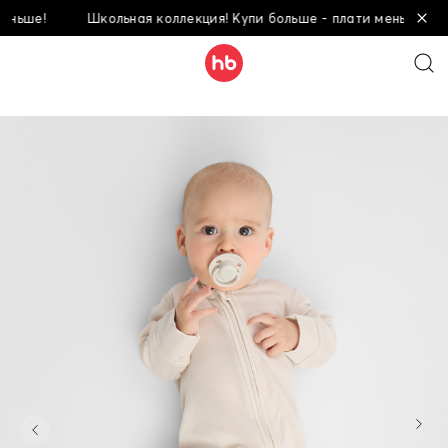
ше!
Школьная коллекция! Купи больше - плати меньше!