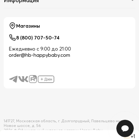
Информация
Магазины
8 (800) 707-50-74
Ежедневно с 9:00 до 21:00
order@hb-happybaby.com
141727, Московская область, г. Долгопрудный, Павельцево мкр-н,
Новое шоссе, д. 56
2026 © Официальный интернет-магазин Happy Baby
+1
Товар добавлен в корзину