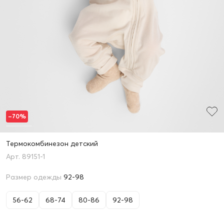
–70%
Термокомбинезон детский
89151-1
Размер одежды
92-98
56-62
68-74
80-86
92-98