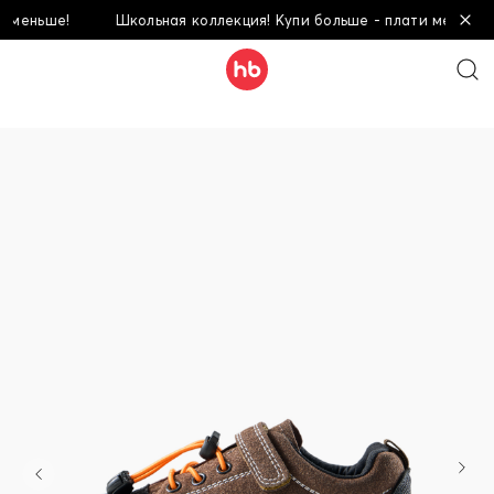
еньше!
Школьная коллекция! Купи больше - плати меньше!